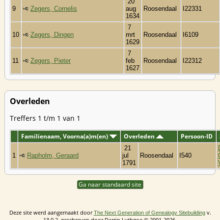
20
9
Zegers, Cornelis
aug
Roosendaal
I22331
1634
7
10
Zegers, Dingen
mrt
Roosendaal
I6109
1629
7
11
Zegers, Pieter
feb
Roosendaal
I22312
1627
Overleden
Treffers 1 t/m 1 van 1
Familienaam, Voorna(a)m(en)
Overleden
Persoon-ID
21
1
Rapholm, Geraard
jul
Roosendaal
I540
1791
Ga naar standaard site
Deze site werd aangemaakt door
v.
The Next Generation of Genealogy Sitebuilding
13.0.2, geschreven door Darrin Lythgoe © 2001-2026.