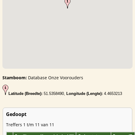
Stamboom:
Database Onze Voorouders
Latitude (Breedte):
51.5358490,
Longitude (Lengte):
4.4653213
Gedoopt
Treffers 1 t/m 11 van 11