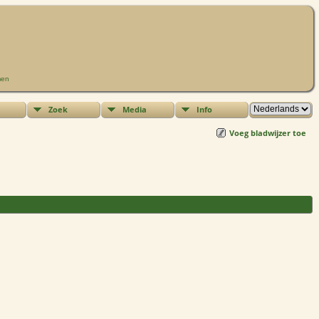
men
Zoek
Media
Info
Voeg bladwijzer toe