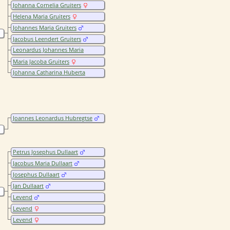
Johanna Cornelia Gruiters
Helena Maria Gruiters
Johannes Maria Gruiters
Jacobus Leendert Gruiters
Leonardus Johannes Maria
Gruiters
Maria Jacoba Gruiters
Johanna Catharina Huberta
Gruiters
Joannes Leonardus Hubregtse
Petrus Josephus Dullaart
Jacobus Maria Dullaart
Josephus Dullaart
Jan Dullaart
Levend
Levend
Levend