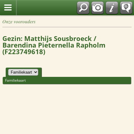
Onze voorouders
Gezin: Matthijs Sousbroeck /
Barendina Pieternella Rapholm
(F223749618)
Familiekaart