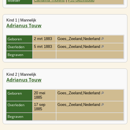
Moeder
Catharina Thorens
|
F35 Gezinsblad
Kind 1 | Mannelijk
Adrianus Touw
Geboren
2 mrt 1883
Goes,,Zeeland,Nederland
Overleden
5 mrt 1883
Goes,,Zeeland,Nederland
Begraven
Kind 2 | Mannelijk
Adrianus Touw
Geboren
20 mei
Goes,,Zeeland,Nederland
1885
Overleden
17 sep
Goes,,Zeeland,Nederland
1885
Begraven