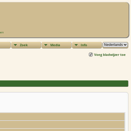
men
Zoek
Media
Info
Voeg bladwijzer toe