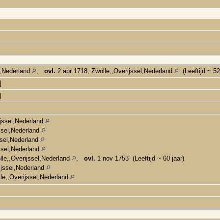
l,Nederland
,
ovl.
2 apr 1718, Zwolle,,Overijssel,Nederland
(Leeftijd ~ 52
]
]
ijssel,Nederland
ssel,Nederland
ssel,Nederland
ssel,Nederland
lle,,Overijssel,Nederland
,
ovl.
1 nov 1753 (Leeftijd ~ 60 jaar)
ijssel,Nederland
le,,Overijssel,Nederland