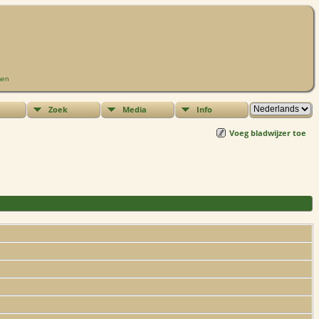
men
Zoek
Media
Info
Voeg bladwijzer toe