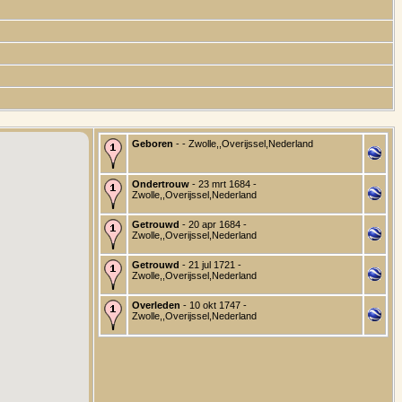
Geboren
- - Zwolle,,Overijssel,Nederland
Ondertrouw
- 23 mrt 1684 -
Zwolle,,Overijssel,Nederland
Getrouwd
- 20 apr 1684 -
Zwolle,,Overijssel,Nederland
Getrouwd
- 21 jul 1721 -
Zwolle,,Overijssel,Nederland
Overleden
- 10 okt 1747 -
Zwolle,,Overijssel,Nederland