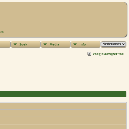
men
Zoek
Media
Info
Voeg bladwijzer toe