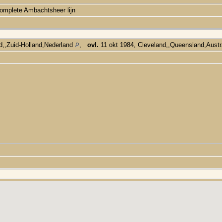
omplete Ambachtsheer lijn
d,,Zuid-Holland,Nederland
,
ovl.
11 okt 1984, Cleveland,,Queensland,Austr