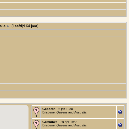
alia
(Leeftijd 64 jaar)
Geboren
- 6 jan 1930 -
Brisbane,,Queensland,Australia
Getrouwd
- 29 apr 1952 -
Brisbane,,Queensland,Australia