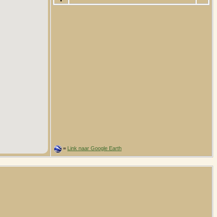
=
Link naar Google Earth