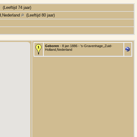
(Leeftijd 74 jaar)
nd,Nederland
(Leeftijd 80 jaar)
Geboren
- 8 jan 1886 - 's-Gravenhage,,Zuid-
Holland,Nederland