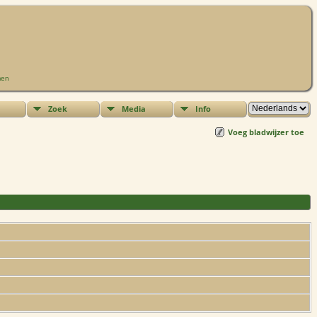
men
Zoek
Media
Info
Voeg bladwijzer toe