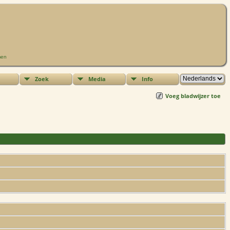
men
Zoek
Media
Info
Voeg bladwijzer toe