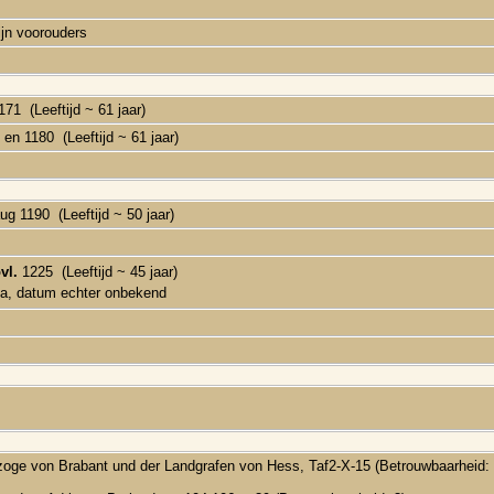
ijn voorouders
71 (Leeftijd ~ 61 jaar)
en 1180 (Leeftijd ~ 61 jaar)
ug 1190 (Leeftijd ~ 50 jaar)
vl.
1225 (Leeftijd ~ 45 jaar)
a, datum echter onbekend
zoge von Brabant und der Landgrafen von Hess, Taf2-X-15 (Betrouwbaarheid: 