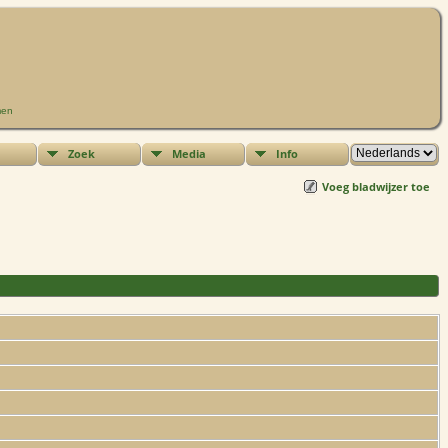
men
Zoek
Media
Info
Voeg bladwijzer toe