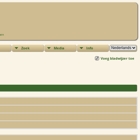
men
Zoek
Media
Info
Voeg bladwijzer toe