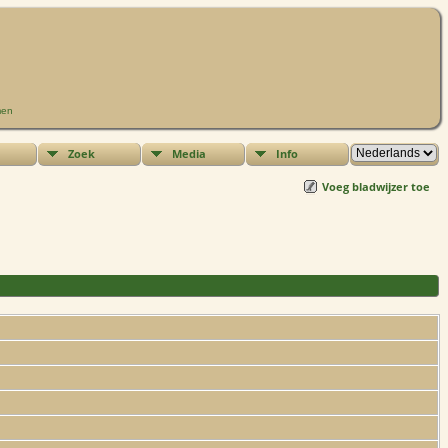
men
Zoek
Media
Info
Voeg bladwijzer toe