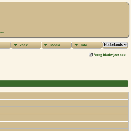
men
Zoek
Media
Info
Voeg bladwijzer toe