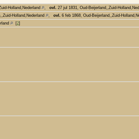
Zuid-Holland,Nederland
,
ovl.
27 jul 1831, Oud-Beijerland,,Zuid-Holland,Ne
n,,Zuid-Holland,Nederland
,
ovl.
6 feb 1868, Oud-Beijerland,,Zuid-Holland,
erland
[
2
]