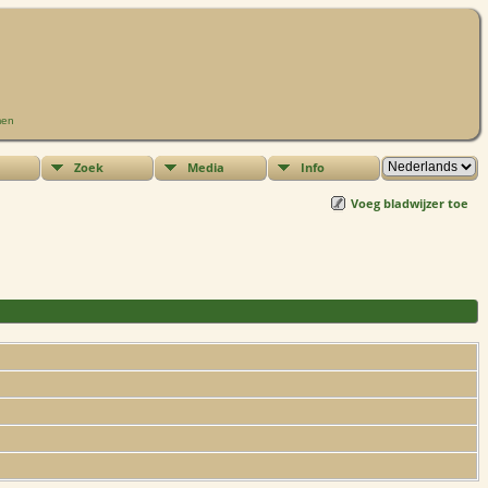
men
Zoek
Media
Info
Voeg bladwijzer toe