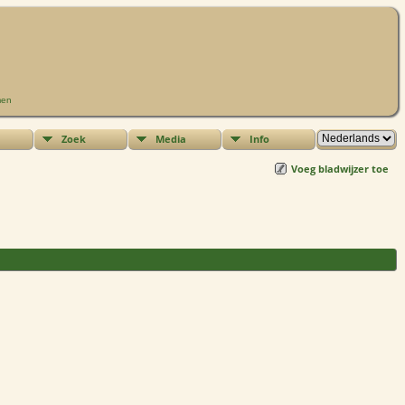
men
Zoek
Media
Info
Voeg bladwijzer toe