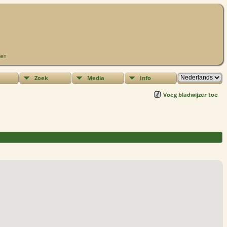
men
Zoek
Media
Info
Voeg bladwijzer toe