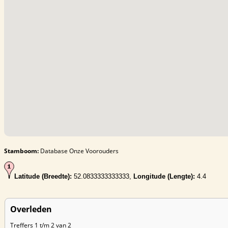
Stamboom:
Database Onze Voorouders
Latitude (Breedte):
52.0833333333333,
Longitude (Lengte):
4.4
Overleden
Treffers 1 t/m 2 van 2