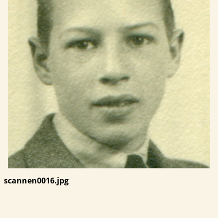
scannen0016.jpg