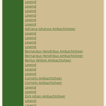
Levend
Levend
Levend
Levend
Levend
Levend
Adriana Johanna Ambachtsheer
Levend
Levend
Levend
Levend
Bernardus Hendrikus Ambachtsheer
Bernardus Hendrikus Ambachtsheer
Bertus Willem Ambachtsheer
Levend
Levend
Levend
Cornelis Ambachtsheer
Cornelis Ambachtsheer
Levend
Levend
Dirk Johan Ambachtsheer
Levend
Levend