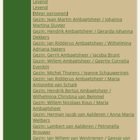
Levend
Levend
[
Meer personen
]
Gezin: Jean Martin Ambagtsheer / Johanna
Martina Sluyter
Gezin: Hendrik Ambagtsheer / Gerarda Johanna
Dekkers
Gezin: Jan Ridderus Ambagtsheer / Wilhelmina
Adriana Hagers
Gezin: Gerrit Ambagtsheer / Jacoba Brunt
Gezin: Willem Ambagtsheer / Geertje Cornelia
Evenblij
Gezin: Michel Thorens / Jeanne Schauwerings
Gezin: Jan Ridderus Ambagtsheer / Maria
Antonette van Schaik
Gezin: Hendrik Bertus Ambagtsheer /
Wilhelmina Christina van Bemmel
Gezin: Willem Nicolaas Kous / Maria
Ambagtsheer
Gezin: Herman Jacob van Aalderen / Anna Maria
Welbers
Gezin: Lambert van Aalderen / Petronella
Brouwer
Gezin: Jan Willem van Westrienen / Geesje van