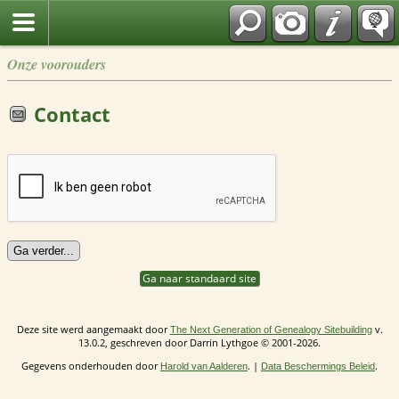
Onze voorouders
Contact
Ga naar standaard site
Deze site werd aangemaakt door
v.
The Next Generation of Genealogy Sitebuilding
13.0.2, geschreven door Darrin Lythgoe © 2001-2026.
Gegevens onderhouden door
. |
.
Harold van Aalderen
Data Beschermings Beleid