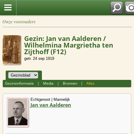
Onze voorouders
Gezin: Jan van Aalderen /
Wilhelmina Margrietha ten
Zijthoff (F12)
getr. 24 sep 1919
Gezinsinformatie
|
Media
|
Bronnen
|
Alles
Echtgenoot | Mannelijk
Jan van Aalderen